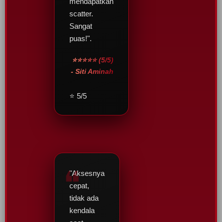
mendapatkan
scatter.
Sangat
puas!".
⭐⭐⭐⭐⭐ (5/5)
- Siti Aminah
⭐ 5/5
"Aksesnya
cepat,
tidak ada
kendala