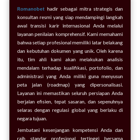
Romanobet
hadir sebagai mitra strategis dan
konsultan resmi yang siap mendampingi langkah
awal transisi karir internasional Anda melalui
layanan penilaian komprehensif. Kami memahami
bahwa setiap profesional memiliki latar belakang
dan kebutuhan dokumen yang unik. Oleh karena
itu, tim ahli kami akan melakukan analisis
mendalam terhadap kualifikasi, portofolio, dan
administrasi yang Anda miliki guna menyusun
peta jalan (roadmap) yang dipersonalisasi.
Layanan ini memastikan seluruh persiapan Anda
berjalan efisien, tepat sasaran, dan sepenuhnya
selaras dengan regulasi global yang berlaku di
negara tujuan.
Jembatani kesenjangan kompetensi Anda dan
raih standar profesional tertinggi bersama