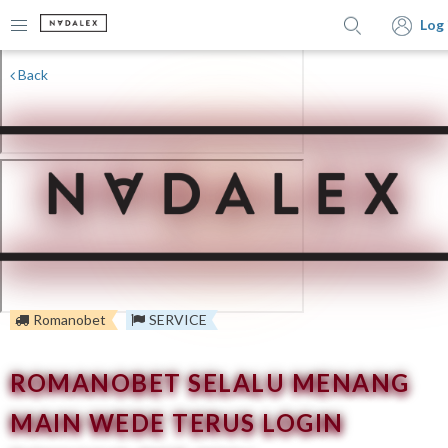
Log 
Back
Romanobet
SERVICE
ROMANOBET SELALU MENANG
MAIN WEDE TERUS LOGIN