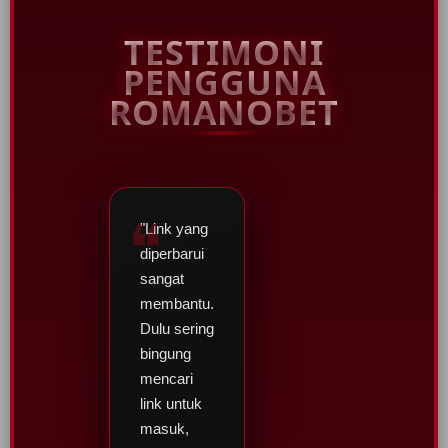
TESTIMONI
PENGGUNA
ROMANOBET
"Link yang
diperbarui
sangat
membantu.
Dulu sering
bingung
mencari
link untuk
masuk,