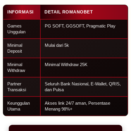
INFORMASI
DETAIL ROMANOBET
Games
PG SOFT, GGSOFT, Pragmatic Play
Unggulan
Minimal
Mulai dari 5k
Deposit
Minimal
Minimal Withdraw 25K
Withdraw
Partner
Seluruh Bank Nasional, E-Wallet, QRIS,
Transaksi
dan Pulsa
Keunggulan
Akses link 24/7 aman, Persentase
Utama
Menang 98%+