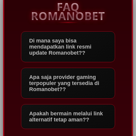
FAQ
ROMANOBET
Di mana saya bisa
mendapatkan link resmi
update Romanobet??
Apa saja provider gaming
terpopuler yang tersedia di
Romanobet??
Apakah bermain melalui link
alternatif tetap aman??